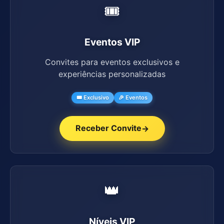
🎟️
Eventos VIP
Convites para eventos exclusivos e
experiências personalizadas
🎟️ Exclusivo
🎉 Eventos
Receber Convite
→
👑
Níveis VIP