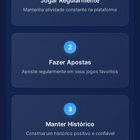
Jogar Regularmente
Mantenha atividade constante na plataforma
2
Fazer Apostas
Aposte regularmente em seus jogos favoritos
3
Manter Histórico
Construa um histórico positivo e confiável