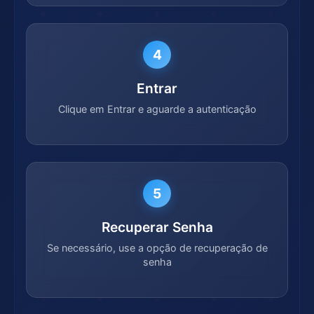
4
Entrar
Clique em Entrar e aguarde a autenticação
5
Recuperar Senha
Se necessário, use a opção de recuperação de
senha