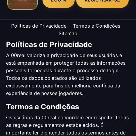
Políticas de Privacidade
Termos e Condições
Sitemap
Políticas de Privacidade
A 00real valoriza a privacidade de seus usuários e
está empenhada em proteger todas as informações
pessoais fornecidas durante o processo de login.
Todos os dados coletados são utilizados
exclusivamente para fins de melhoria contínua da
experiência de nossos jogadores.
Termos e Condições
Os usuários da 00real concordam em respeitar todas
as regras e regulamentos estabelecidos. É
importante ler e entender todos os termos antes de