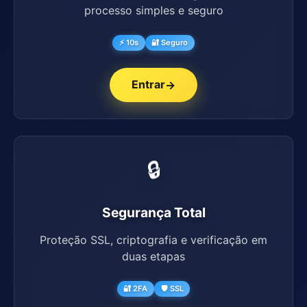
processo simples e seguro
⚡ 10s
🔐 Seguro
Entrar
→
🔒
Segurança Total
Proteção SSL, criptografia e verificação em
duas etapas
🔐 2FA
🛡️ SSL