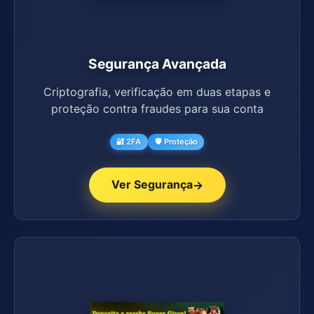
Segurança Avançada
Criptografia, verificação em duas etapas e
proteção contra fraudes para sua conta
🔐 2FA
🛡️ Proteção
Ver Segurança
→