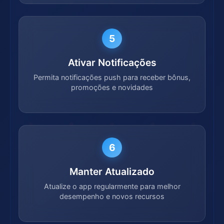
5
Ativar Notificações
Permita notificações push para receber bônus,
promoções e novidades
6
Manter Atualizado
Atualize o app regularmente para melhor
desempenho e novos recursos