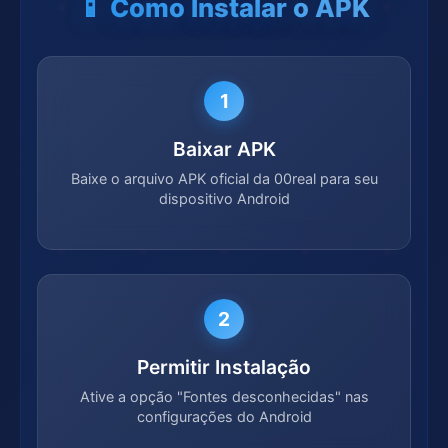
📱 Como Instalar o APK
1
Baixar APK
Baixe o arquivo APK oficial da 00real para seu
dispositivo Android
2
Permitir Instalação
Ative a opção "Fontes desconhecidas" nas
configurações do Android