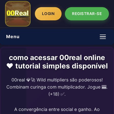
LOGIN
REGISTRAR-SE
Menu
como acessar 00real online
❤️ tutorial simples disponível
00real 💎🚀 Wild multipliers são poderosos!
Combinam curinga com multiplicador. Jogue 🎰.
(+18) ✅.
A convergência entre social e ganho. Ao