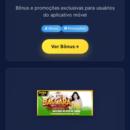
Bônus e promoções exclusivas para usuários
do aplicativo móvel
💰 Bônus
🎁 Promoções
Ver Bônus
→