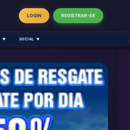
LOGIN
REGISTRAR-SE
S
SOCIAL