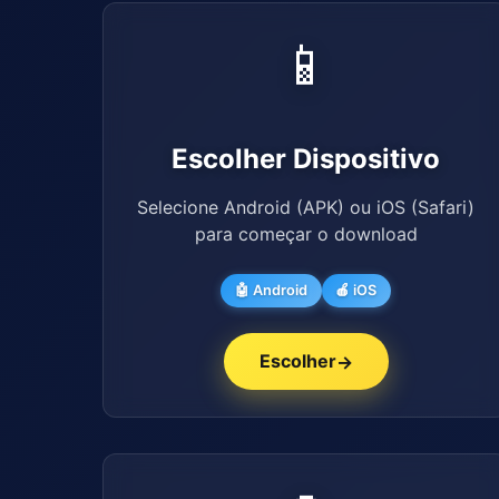
📱
Escolher Dispositivo
Selecione Android (APK) ou iOS (Safari)
para começar o download
🤖 Android
🍎 iOS
Escolher
→