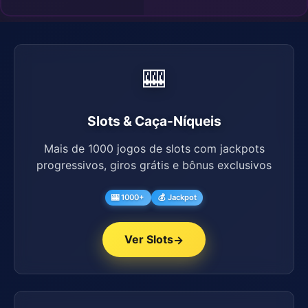
🎰
Slots & Caça-Níqueis
Mais de 1000 jogos de slots com jackpots
progressivos, giros grátis e bônus exclusivos
🎰 1000+
💰 Jackpot
Ver Slots
→