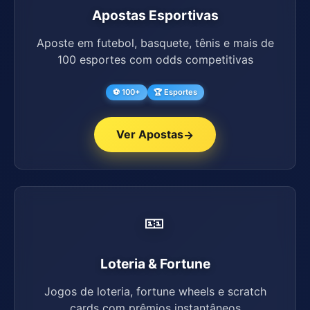
Apostas Esportivas
Aposte em futebol, basquete, tênis e mais de
100 esportes com odds competitivas
⚽ 100+
🏆 Esportes
Ver Apostas
→
🎫
Loteria & Fortune
Jogos de loteria, fortune wheels e scratch
cards com prêmios instantâneos