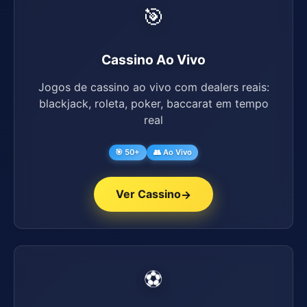
🎯
Cassino Ao Vivo
Jogos de cassino ao vivo com dealers reais:
blackjack, roleta, poker, baccarat em tempo
real
🎯 50+
👥 Ao Vivo
Ver Cassino
→
⚽