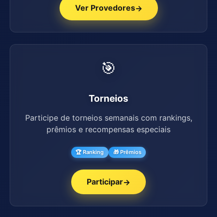
Ver Provedores
→
🎯
Torneios
Participe de torneios semanais com rankings,
prêmios e recompensas especiais
🏆 Ranking
🎁 Prêmios
Participar
→