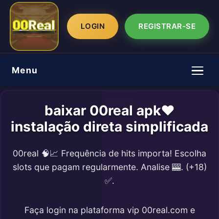
LOGIN
REGISTRAR-SE
Menu
baixar 00real apk❤️
instalação direta simplificada
00real 🧠📈 Frequência de hits importa! Escolha
slots que pagam regularmente. Analise 🎰. (+18)
✅.
Faça login na plataforma vip 00real.com e