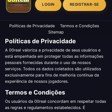
LOGIN
REGISTRAR-SE
Políticas de Privacidade
Termos e Condições
Sitemap
Políticas de Privacidade
A 00real valoriza a privacidade de seus usuários e
está empenhada em proteger todas as informações
pessoais fornecidas durante o uso de nossos
serviços. Todos os dados coletados são utilizados
exclusivamente para fins de melhoria contínua da
experiência de nossos jogadores.
Termos e Condições
Os usuários da 00real concordam em respeitar todas
as regras e regulamentos estabelecidos. É