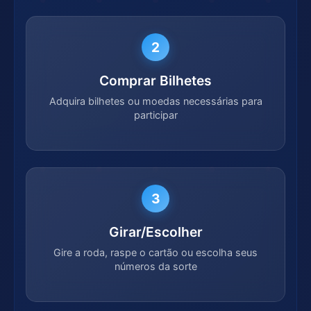
2
Comprar Bilhetes
Adquira bilhetes ou moedas necessárias para
participar
3
Girar/Escolher
Gire a roda, raspe o cartão ou escolha seus
números da sorte