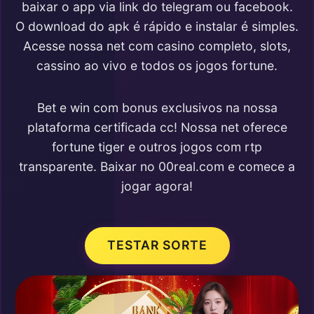
baixar o app via link do telegram ou facebook.
O download do apk é rápido e instalar é simples.
Acesse nossa net com casino completo, slots,
cassino ao vivo e todos os jogos fortune.
Bet e win com bonus exclusivos na nossa
plataforma certificada cc! Nossa net oferece
fortune tiger e outros jogos com rtp
transparente. Baixar no 00real.com e comece a
jogar agora!
TESTAR SORTE