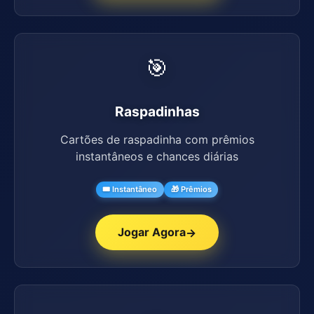
🎯
Raspadinhas
Cartões de raspadinha com prêmios
instantâneos e chances diárias
🎟️ Instantâneo
🎁 Prêmios
Jogar Agora
→