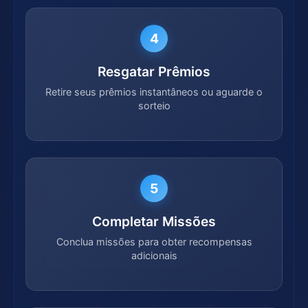
4
Resgatar Prêmios
Retire seus prêmios instantâneos ou aguarde o
sorteio
5
Completar Missões
Conclua missões para obter recompensas
adicionais