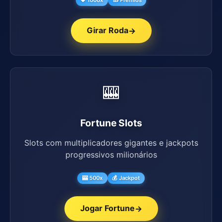
🍀 1000x
🎁 Prêmios
Girar Roda
→
🎰
Fortune Slots
Slots com multiplicadores gigantes e jackpots
progressivos milionários
🎰 500x
💰 Jackpot
Jogar Fortune
→