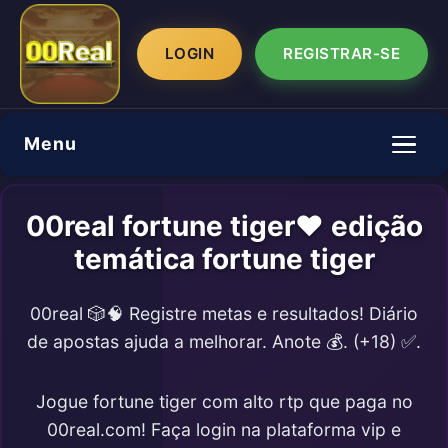
LOGIN
REGISTRAR-SE
Menu
00real fortune tiger❤️ edição
temática fortune tiger
00real 🎲🧠 Registre metas e resultados! Diário
de apostas ajuda a melhorar. Anote 💰. (+18) ✅.
Jogue fortune tiger com alto rtp que paga no
00real.com! Faça login na plataforma vip e